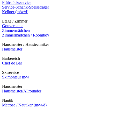
Frühstücksservice
Service-Schank-Speiseträger
Kellner (m/w/d)
Etage / Zimmer
Gouvernante
Zimmermädchen
Zimmermädchen / Roomboy
Hausmeister / Haustechniker
Hausmeister
Barbereich
Chef de Bar
Skiservice
Skimonteur m/w
Hausmeister
Hausmeister/Allrounder
Nautik
Matrose / Nautiker (m/w/d)