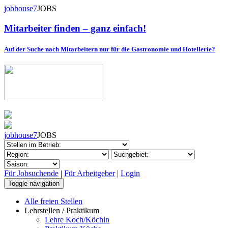
jobhouse7
JOBS
Mitarbeiter finden – ganz einfach!
Auf der Suche nach Mitarbeitern nur für die Gastronomie und Hotellerie?
jobhouse7
JOBS
Für Jobsuchende
|
Für Arbeitgeber
|
Login
Toggle navigation
Alle freien Stellen
Lehrstellen / Praktikum
Lehre Koch/Köchin