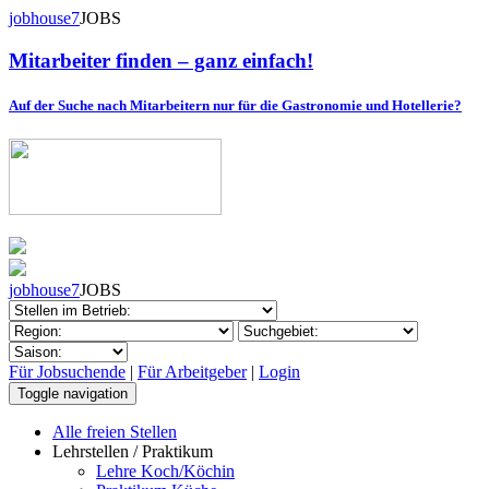
jobhouse7
JOBS
Mitarbeiter finden – ganz einfach!
Auf der Suche nach Mitarbeitern nur für die Gastronomie und Hotellerie?
jobhouse7
JOBS
Für Jobsuchende
|
Für Arbeitgeber
|
Login
Toggle navigation
Alle freien Stellen
Lehrstellen / Praktikum
Lehre Koch/Köchin