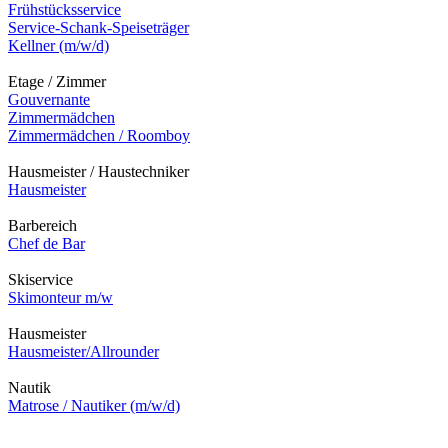
Frühstücksservice
Service-Schank-Speiseträger
Kellner (m/w/d)
Etage / Zimmer
Gouvernante
Zimmermädchen
Zimmermädchen / Roomboy
Hausmeister / Haustechniker
Hausmeister
Barbereich
Chef de Bar
Skiservice
Skimonteur m/w
Hausmeister
Hausmeister/Allrounder
Nautik
Matrose / Nautiker (m/w/d)