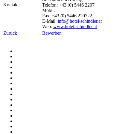
Kontakt:
Telefon: +43 (0) 5446 2207
Mobil:
Fax: +43 (0) 5446 220722
E-Mail:
info@hotel-schindler.at
Web:
www.hotel-schindler.at
Zurück
Bewerben