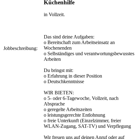
Küchenhilfe
in Vollzeit.
Das sind deine Aufgaben:
o Bereitschaft zum Arbeitseinsatz an
Wochenenden
Jobbeschreibung:
o Selbständiges und verantwortungsbewusstes
Arbeiten
Du bringst mit:
o Erfahrung in dieser Position
o Deutschkenntnisse
WIR BIETEN:
o 5- oder 6-Tagewoche, Vollzeit, nach
Absprache
o geregelte Arbeitszeiten
o leistungsgerechte Entlohnung
o freie Unterkunft (Einzelzimmer, freier
WLAN-Zugang, SAT-TV) und Verpflegung
Wir freuen uns auf deinen Anruf oder auf