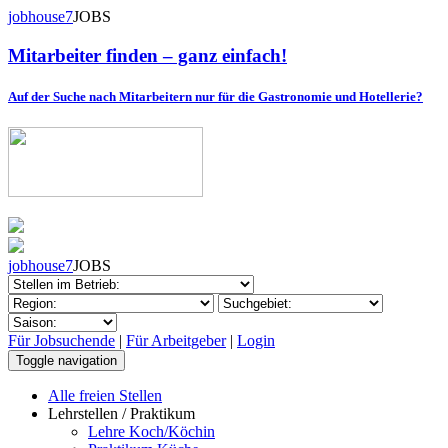
jobhouse7
JOBS
Mitarbeiter finden – ganz einfach!
Auf der Suche nach Mitarbeitern nur für die Gastronomie und Hotellerie?
jobhouse7
JOBS
Für Jobsuchende
|
Für Arbeitgeber
|
Login
Toggle navigation
Alle freien Stellen
Lehrstellen / Praktikum
Lehre Koch/Köchin