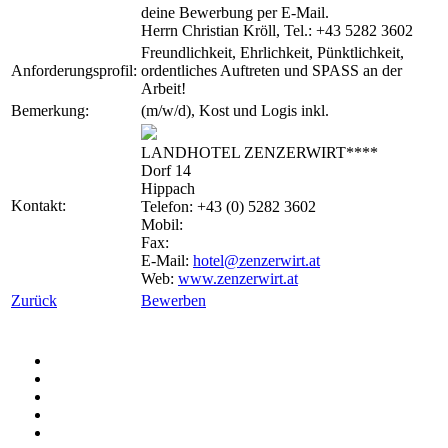
deine Bewerbung per E-Mail.
Herrn Christian Kröll, Tel.: +43 5282 3602
Freundlichkeit, Ehrlichkeit, Pünktlichkeit,
Anforderungsprofil:
ordentliches Auftreten und SPASS an der
Arbeit!
Bemerkung:
(m/w/d), Kost und Logis inkl.
LANDHOTEL ZENZERWIRT****
Dorf 14
Hippach
Kontakt:
Telefon: +43 (0) 5282 3602
Mobil:
Fax:
E-Mail:
hotel@zenzerwirt.at
Web:
www.zenzerwirt.at
Zurück
Bewerben