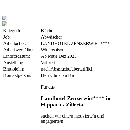
Kategorie:
Küche
Job:
Abwäscher
Arbeitgeber:
LANDHOTEL ZENZERWIRT****
Arbeitsverhältnis:
Wintersaison
Eintrittsdatum:
Ab Mitte Dez 2023
Anstellung:
Vollzeit
Bruttolohn:
nach Absprache/übertariflich
Kontaktperson:
Herr Christian Kröll
Für das
Landhotel Zenzerwirt**** in
Hippach / Zillertal
suchen wir eine/n motivierte/n und
engagierte/n