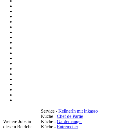
Service -
KellnerIn mit Inkasso
Küche -
Chef de Partie
Weitere Jobs in
Küche -
Gardemanger
diesem Betrieb:
Küche -
Entremetier