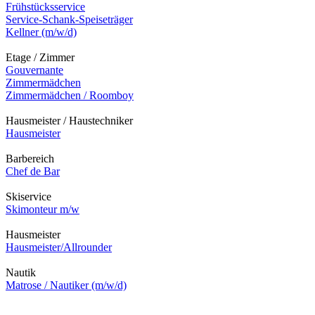
Frühstücksservice
Service-Schank-Speiseträger
Kellner (m/w/d)
Etage / Zimmer
Gouvernante
Zimmermädchen
Zimmermädchen / Roomboy
Hausmeister / Haustechniker
Hausmeister
Barbereich
Chef de Bar
Skiservice
Skimonteur m/w
Hausmeister
Hausmeister/Allrounder
Nautik
Matrose / Nautiker (m/w/d)