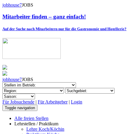
jobhouse7
JOBS
Mitarbeiter finden – ganz einfach!
Auf der Suche nach Mitarbeitern nur für die Gastronomie und Hotellerie?
jobhouse7
JOBS
Für Jobsuchende
|
Für Arbeitgeber
|
Login
Toggle navigation
Alle freien Stellen
Lehrstellen / Praktikum
Lehre Koch/Köchin