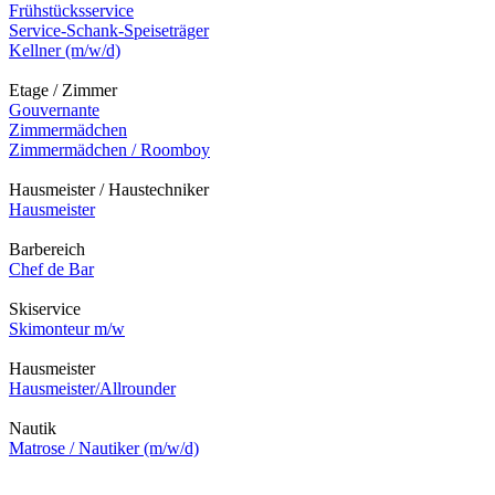
Frühstücksservice
Service-Schank-Speiseträger
Kellner (m/w/d)
Etage / Zimmer
Gouvernante
Zimmermädchen
Zimmermädchen / Roomboy
Hausmeister / Haustechniker
Hausmeister
Barbereich
Chef de Bar
Skiservice
Skimonteur m/w
Hausmeister
Hausmeister/Allrounder
Nautik
Matrose / Nautiker (m/w/d)