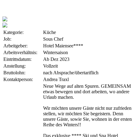
Kategorie:
Küche
Job:
Sous Chef
Arbeitgeber:
Hotel Maiensee****
Arbeitsverhältnis:
Wintersaison
Eintrittsdatum:
Ab Dez 2023
Anstellung:
Vollzeit
Bruttolohn:
nach Absprache/übertariflich
Kontaktperson:
Andrea Traxl
Neue Wege auf alten Spuren. GEMEINSAM
etwas bewegen und dort arbeiten, wo andere
Urlaub machen.
Wir möchten unsere Gäste nicht nur zufrieden
stellen, wir möchten Sie begeistern. Denn
unsere Gäste, sowie Sie, wohnen in der ersten
Reihe des Winters!!
Das exklusive **** Ski und Spa Hotel