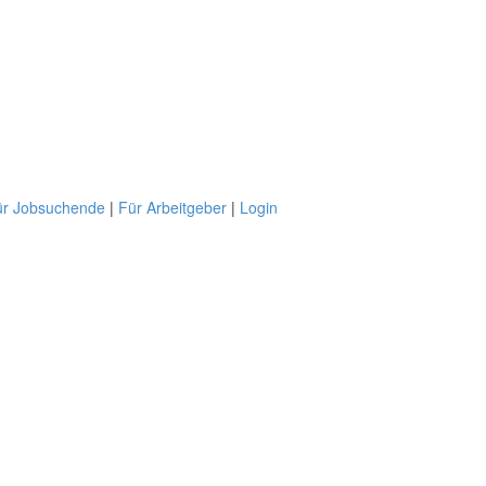
ür Jobsuchende
|
Für Arbeitgeber
|
Login