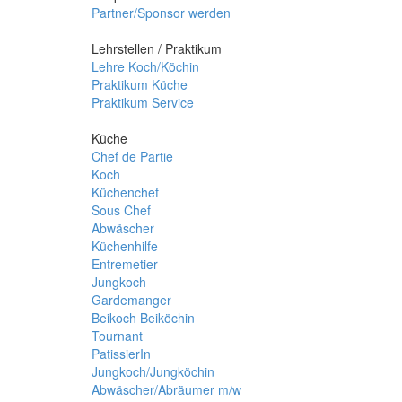
Partner/Sponsor werden
Lehrstellen / Praktikum
Lehre Koch/Köchin
Praktikum Küche
Praktikum Service
Küche
Chef de Partie
Koch
Küchenchef
Sous Chef
Abwäscher
Küchenhilfe
Entremetier
Jungkoch
Gardemanger
Beikoch Beiköchin
Tournant
PatissierIn
Jungkoch/Jungköchin
Abwäscher/Abräumer m/w