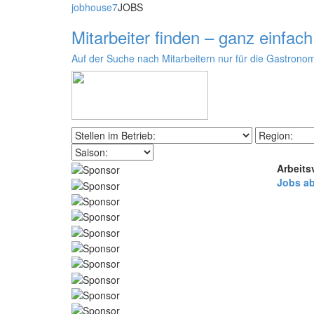
jobhouse7
JOBS
Mitarbeiter finden – ganz einfach
Auf der Suche nach Mitarbeitern nur für die Gastronom
Arbeits
Jobs a